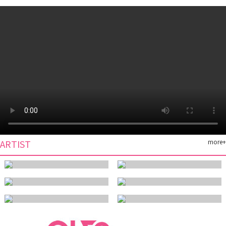
ARTIST
more+