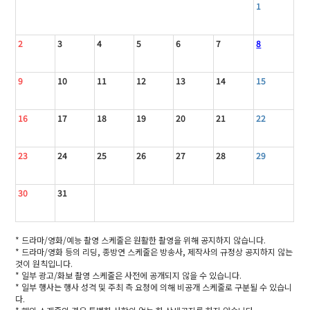
1
2
3
4
5
6
7
8
9
10
11
12
13
14
15
16
17
18
19
20
21
22
23
24
25
26
27
28
29
30
31
* 드라마/영화/예능 촬영 스케줄은 원활한 촬영을 위해 공지하지 않습니다.
* 드라마/영화 등의 리딩, 종방연 스케줄은 방송사, 제작사의 규정상 공지하지 않는
것이 원칙입니다.
* 일부 광고/화보 촬영 스케줄은 사전에 공개되지 않을 수 있습니다.
* 일부 행사는 행사 성격 및 주최 측 요청에 의해 비공개 스케줄로 구분될 수 있습니
다.