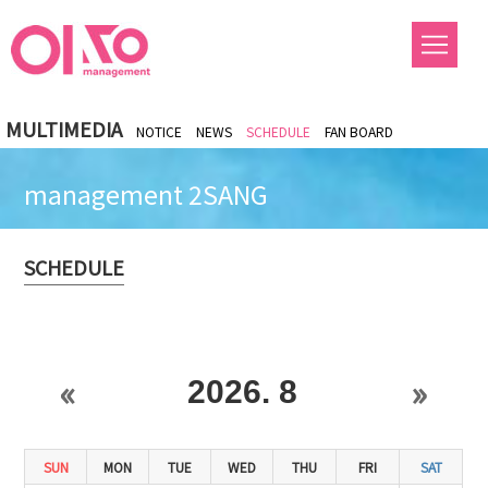
MULTIMEDIA
NOTICE
NEWS
SCHEDULE
FAN BOARD
management 2SANG
SCHEDULE
«
»
2026. 8
SUN
MON
TUE
WED
THU
FRI
SAT