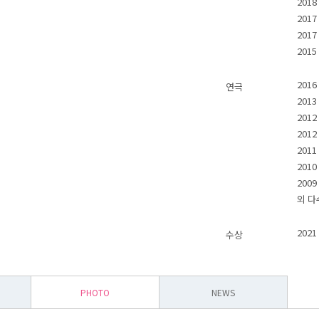
201
201
201
201
201
연극
201
201
201
201
201
200
외 다
202
수상
PHOTO
NEWS