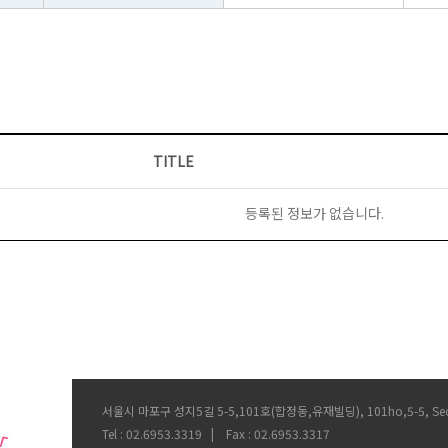
TITLE
등록된 정보가 없습니다.
서울시 마포구 성지5길 5-5,101호(합정동,유재빌딩), 101ho,5-5, Seongji 5
Tel : 02.6953.3319 | Fax : 02.6953.3317