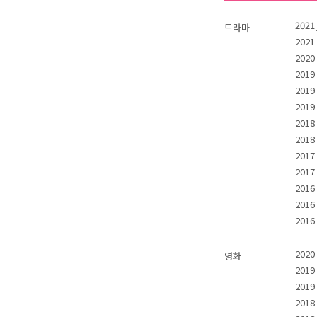
2021
드라마
202
202
2019
201
2019
201
2018
201
201
201
201
2016
202
영화
201
201
201